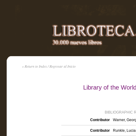
« Return to Index / Regresar al Inicio
Library of the World
BIBLIOGRAPHIC 
Contributor
Warner, Georg
Contributor
Runkle, Lucia 