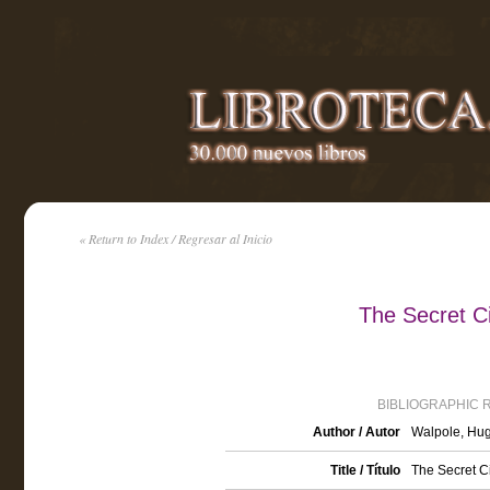
« Return to Index / Regresar al Inicio
The Secret C
BIBLIOGRAPHIC 
Author / Autor
Walpole, Hug
Title / Título
The Secret Ci