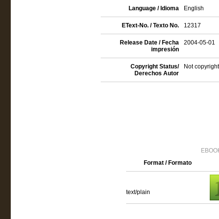
Language / Idioma
English
EText-No. / Texto No.
12317
Release Date / Fecha
2004-05-01
impresión
Copyright Status/
Not copyright
Derechos Autor
EBOOK
Format / Formato
text/plain