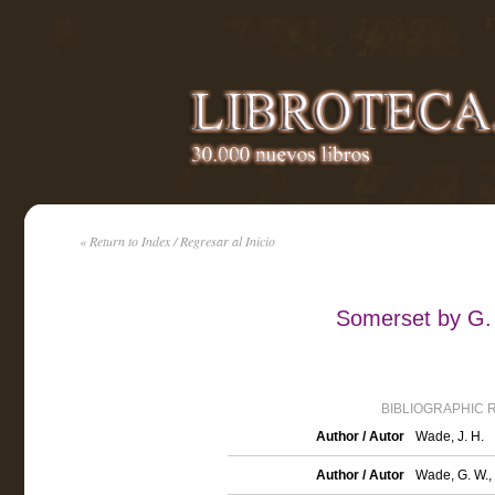
« Return to Index / Regresar al Inicio
Somerset by G.
BIBLIOGRAPHIC 
Author / Autor
Wade, J. H.
Author / Autor
Wade, G. W.,