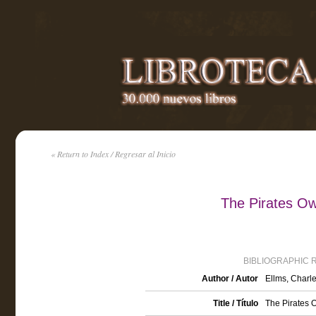
« Return to Index / Regresar al Inicio
The Pirates Ow
BIBLIOGRAPHIC 
Author / Autor
Ellms, Charl
Title / Título
The Pirates