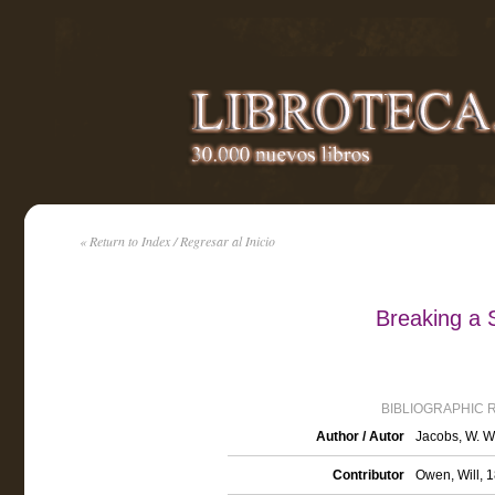
« Return to Index / Regresar al Inicio
Breaking a 
BIBLIOGRAPHIC 
Author / Autor
Jacobs, W. W
Contributor
Owen, Will, 1