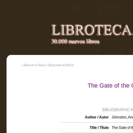
« Return to Index / Regresar al Inicio
The Gate of the 
BIBLIOGRAPHIC 
Author / Autor
Johnston, An
Title / Título
The Gate of t