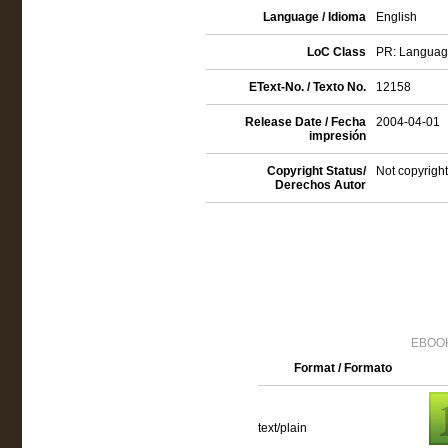
Language / Idioma
English
LoC Class
PR: Language 
EText-No. / Texto No.
12158
Release Date / Fecha
2004-04-01
impresión
Copyright Status/
Not copyright
Derechos Autor
EBOOK
Format / Formato
text/plain