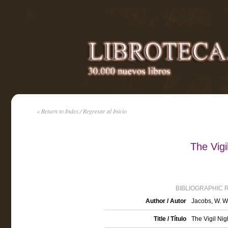
« Return to Index / Regresar al Inicio
The Vig
BIBLIOGRAPHIC 
Author / Autor
Jacobs, W. W
Title / Título
The Vigil Nig