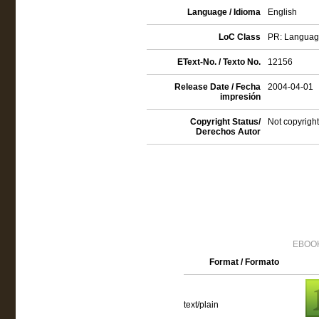
Language / Idioma
English
LoC Class
PR: Language 
EText-No. / Texto No.
12156
Release Date / Fecha
2004-04-01
impresión
Copyright Status/
Not copyright
Derechos Autor
EBOOK
Format / Formato
text/plain