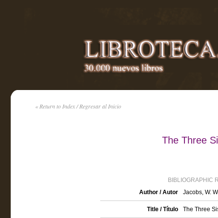
« Return to Index / Regresar al Inicio
The Three Si
BIBLIOGRAPHIC 
Author / Autor
Jacobs, W. W
Title / Título
The Three Sis