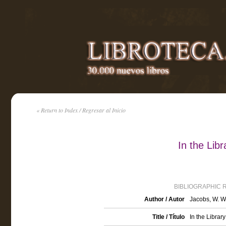
« Return to Index / Regresar al Inicio
In the Lib
BIBLIOGRAPHIC 
Author / Autor
Jacobs, W. W
Title / Título
In the Librar