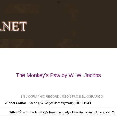
>
The Monkey's Paw by W. W. Jacobs
BIBLIOGRAPHIC RECORD / REGISTRO BIBLIOGRÁFICO
Author / Autor
Jacobs, W. W. (William Wymark), 1863-1943
Title / Título
The Monkey's Paw The Lady of the Barge and Others, Part 2.