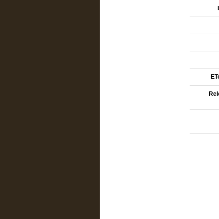
ETe
Rel