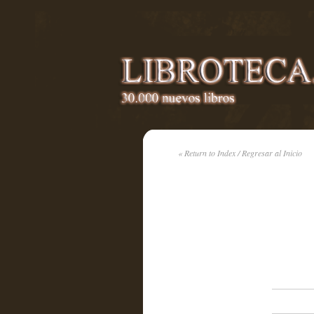
« Return to Index / Regresar al Inicio