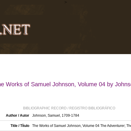
>
e Works of Samuel Johnson, Volume 04 by John
BIBLIOGRAPHIC RECORD / REGISTRO BIBLIOGRÁFICO
Author / Autor
Johnson, Samuel, 1709-1784
Title / Título
The Works of Samuel Johnson, Volume 04 The Adventurer; The