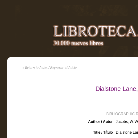
« Return to Index / Regresar al Inicio
Dialstone Lane
BIBLIOGRAPHIC 
Author / Autor
Jacobs, W. W
Title / Título
Dialstone Lan