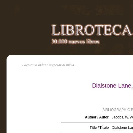
« Return to Index / Regresar al Inicio
Dialstone Lane
BIBLIOGRAPHIC 
Author / Autor
Jacobs, W. W
Title / Título
Dialstone Lan