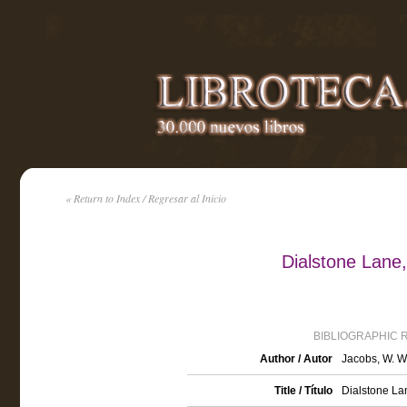
« Return to Index / Regresar al Inicio
Dialstone Lane
BIBLIOGRAPHIC 
Author / Autor
Jacobs, W. W
Title / Título
Dialstone Lan