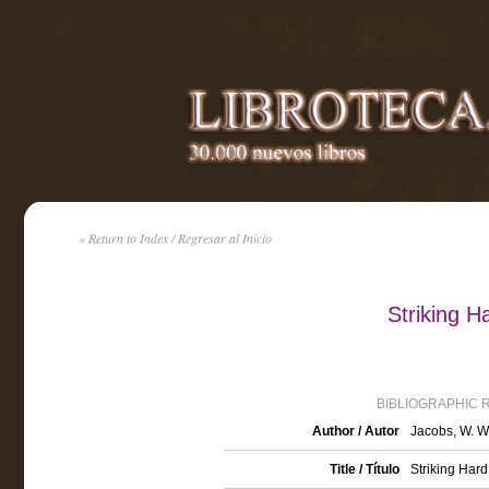
« Return to Index / Regresar al Inicio
Striking H
BIBLIOGRAPHIC 
Author / Autor
Jacobs, W. W
Title / Título
Striking Hard