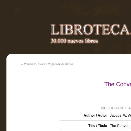
« Return to Index / Regresar al Inicio
The Conve
BIBLIOGRAPHIC 
Author / Autor
Jacobs, W. W
Title / Título
The Convert 