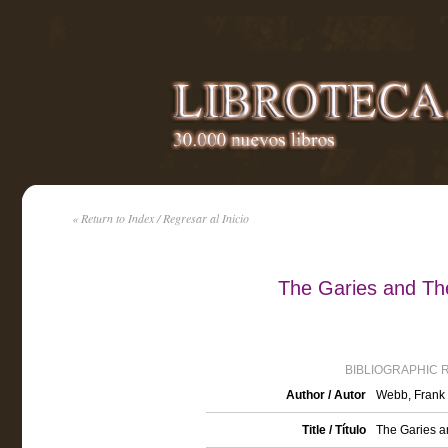
« Return to Index / Regresar al Inicio
The Garies and The
BIBLIOGRAPHIC 
Author / Autor
Webb, Frank 
Title / Título
The Garies a