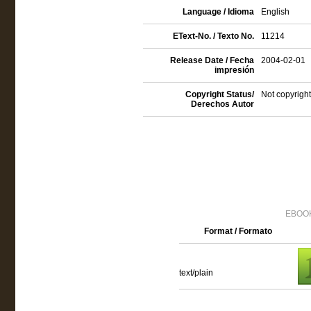
Language / Idioma
English
EText-No. / Texto No.
11214
Release Date / Fecha
2004-02-01
impresión
Copyright Status/
Not copyright
Derechos Autor
EBOOK
Format / Formato
text/plain