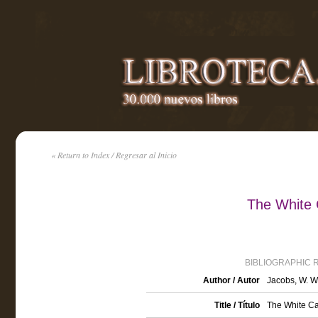
« Return to Index / Regresar al Inicio
The White 
BIBLIOGRAPHIC 
Author / Autor
Jacobs, W. W
Title / Título
The White Cat