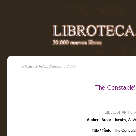
« Return to Index / Regresar al Inicio
The Constable
BIBLIOGRAPHIC 
Author / Autor
Jacobs, W. W
Title / Título
The Constabl