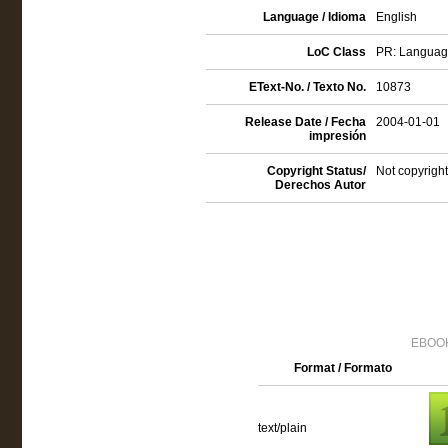
Language / Idioma
English
LoC Class
PR: Language 
EText-No. / Texto No.
10873
Release Date / Fecha
2004-01-01
impresión
Copyright Status/
Not copyright
Derechos Autor
EBOOK
Format / Formato
text/plain