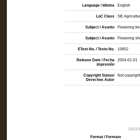
Language / Idioma
English
LoC Class
SB: Agricultur
Subject / Asunto
Flowering tr
Subject / Asunto
Flowering sh
EText-No. / Texto No.
10852
Release Date / Fecha
2004-01-01
impresión
Copyright Status/
Not copyright
Derechos Autor
EBOOK
Format / Formato