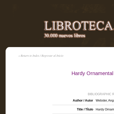
« Return to Index / Regresar al Inicio
Hardy Ornamental 
BIBLIOGRAPHIC 
Author / Autor
Webster, An
Title / Título
Hardy Orname