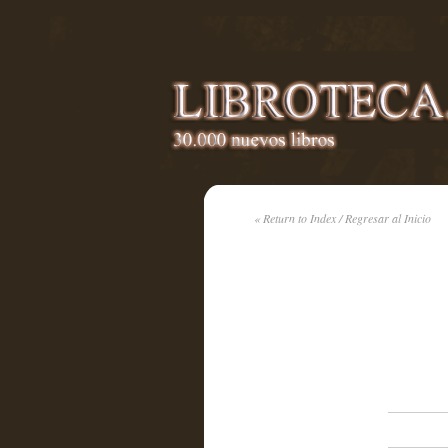
« Return to Index / Regresar al Inicio