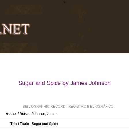
>
Sugar and Spice by James Johnson
BIBLIOGRAPHIC RECORD / REGISTRO BIBLIOGRÁFICO
Author / Autor
Johnson, James
Title / Título
Sugar and Spice