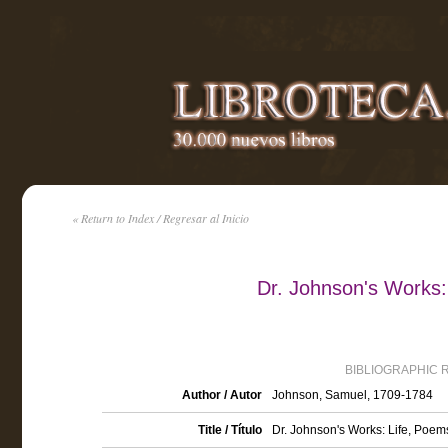
« Return to Index / Regresar al Inicio
Dr. Johnson's Works:
BIBLIOGRAPHIC 
Author / Autor
Johnson, Samuel, 1709-1784
Title / Título
Dr. Johnson's Works: Life, Poem