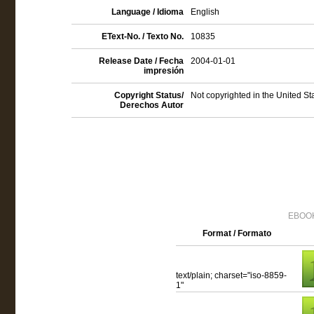
Language / Idioma
English
EText-No. / Texto No.
10835
Release Date / Fecha
2004-01-01
impresión
Copyright Status/
Not copyrighted in the United St
Derechos Autor
EBOOK
Format / Formato
text/plain; charset="iso-8859-
1"