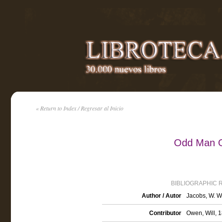
« Return to Index / Regresar al Inicio
Odd Man O
BIBLIOGRAPHIC 
Author / Autor
Jacobs, W. W
Contributor
Owen, Will, 1