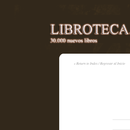
« Return to Index / Regresar al Inicio