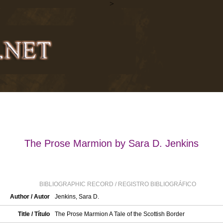
>
The Prose Marmion by Sara D. Jenkins
BIBLIOGRAPHIC RECORD / REGISTRO BIBLIOGRÁFICO
Author / Autor
Jenkins, Sara D.
Title / Título
The Prose Marmion A Tale of the Scottish Border