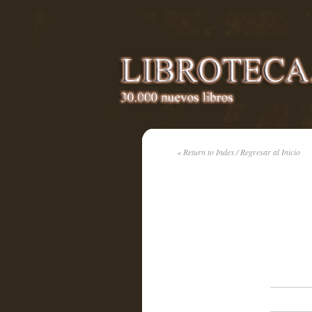
« Return to Index / Regresar al Inicio