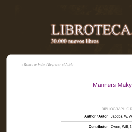
« Return to Index / Regresar al Inicio
Manners Maky
BIBLIOGRAPHIC 
Author / Autor
Jacobs, W. W
Contributor
Owen, Will, 1