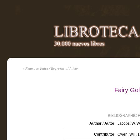
« Return to Index / Regresar al Inicio
Fairy Go
BIBLIOGRAPHIC 
Author / Autor
Jacobs, W. W
Contributor
Owen, Will, 1