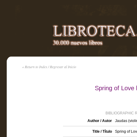
« Return to Index / Regresar al Inicio
Spring of Love
BIBLIOGRAPHIC 
Author / Autor
Jaudas (violi
Title / Título
Spring of Lo