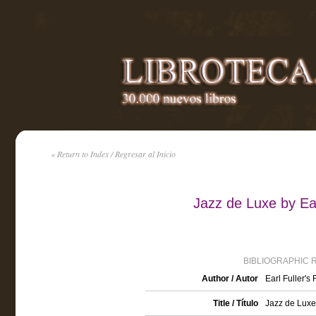
« Return to Index / Regresar al Inicio
Jazz de Luxe by Ea
BIBLIOGRAPHIC 
Author / Autor
Earl Fuller'
Title / Título
Jazz de Luxe