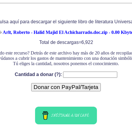
ulsa aquí para descargar el siguiente libro de literatura Universa
Arlt, Roberto - Halid Majid El Achicharrado.doc.zip - 0.00 Kbyt
Total de descargas=6,922
do este recurso? Detrás de este archivo hay más de 20 años de recopil
údanos a cubrir los gastos de mantenimiento con una donación simbóli
Tú eliges la cantidad, nosotros ponemos el conocimiento.
Cantidad a donar (?):
INVÍTAME A UN CAFÉ