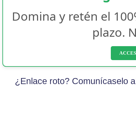
Domina y retén el 100
plazo. N
ACCES
¿Enlace roto? Comunícaselo al