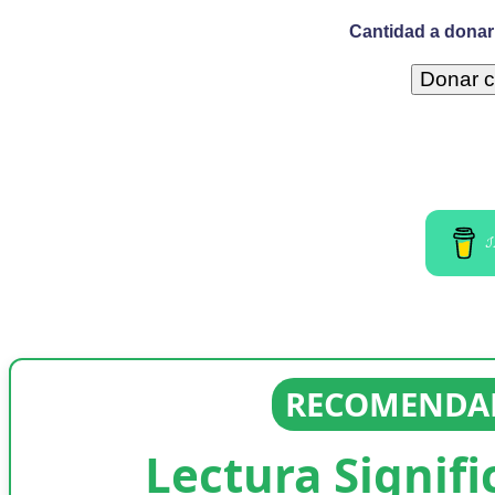
Cantidad a donar 
I
RECOMENDAD
Lectura Signifi