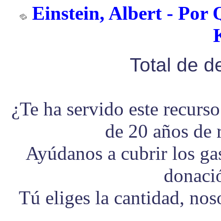
Einstein, Albert - Por 
Total de 
¿Te ha servido este recurs
de 20 años de 
Ayúdanos a cubrir los g
donaci
Tú eliges la cantidad, no