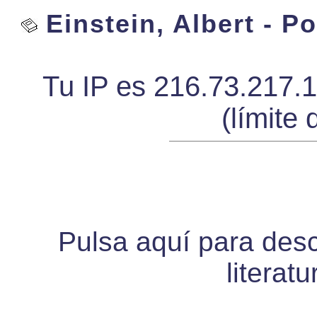
Einstein, Albert - P
Tu IP es 216.73.217.
(límite 
Pulsa aquí para desca
literat