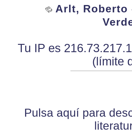
Arlt, Roberto
Verde
Tu IP es 216.73.217.
(límite 
Pulsa aquí para desca
literat