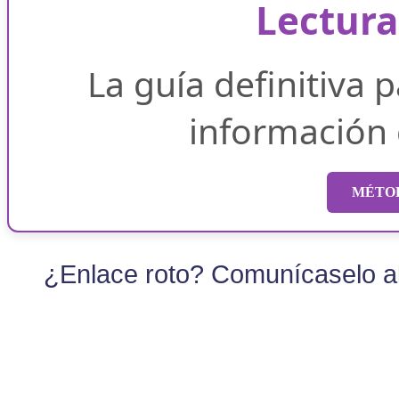
Lectura
La guía definitiva 
información
MÉTOD
¿Enlace roto? Comunícaselo al