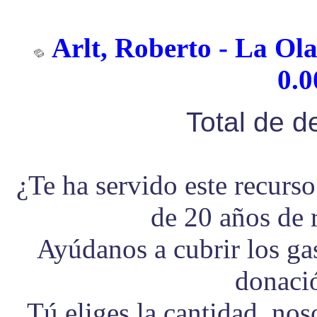
Arlt, Roberto - La Ol
0.0
Total de 
¿Te ha servido este recurs
de 20 años de 
Ayúdanos a cubrir los g
donaci
Tú eliges la cantidad, no