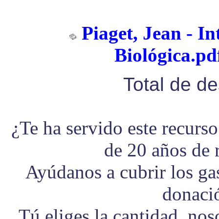
Piaget, Jean - I
Biológica.pd
Total de d
¿Te ha servido este recurs
de 20 años de 
Ayúdanos a cubrir los g
donaci
Tú eliges la cantidad, no