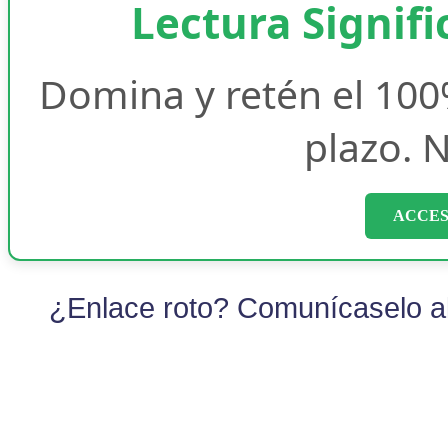
Lectura Signifi
Domina y retén el 100
plazo. N
ACCES
¿Enlace roto? Comunícaselo al