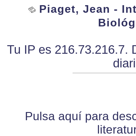
Piaget, Jean - In
Biológ
Tu IP es 216.73.216.7. 
diar
Pulsa aquí para desca
literat