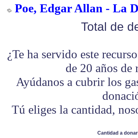
Poe, Edgar Allan - La D
Total de 
¿Te ha servido este recurs
de 20 años de 
Ayúdanos a cubrir los g
donaci
Tú eliges la cantidad, no
Cantidad a donar 