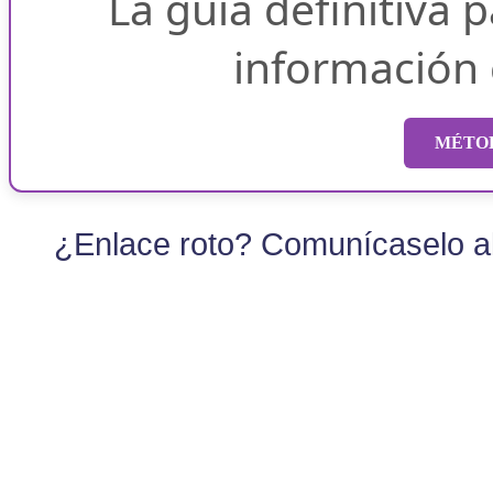
La guía definitiva 
información
MÉTOD
¿Enlace roto? Comunícaselo al