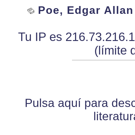
Poe, Edgar Allan 
Tu IP es 216.73.216.
(límite 
Pulsa aquí para desca
literatu