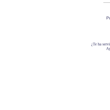
Pu
¿Te ha servi
Ay