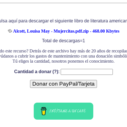
lsa aquí para descargar el siguiente libro de literatura america
Alcott, Louisa May - Mujercitas.pdf.zip - 468.00 Kbytes
Total de descargas=1
do este recurso? Detrás de este archivo hay más de 20 años de recopil
údanos a cubrir los gastos de mantenimiento con una donación simbóli
Tú eliges la cantidad, nosotros ponemos el conocimiento.
Cantidad a donar (?):
INVÍTAME A UN CAFÉ