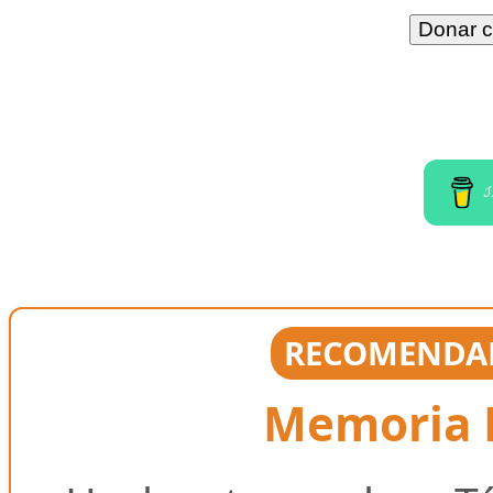
I
RECOMENDAD
Memoria E