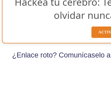
Hackea tu cerebro: T
olvidar nunc
ACTI
¿Enlace roto? Comunícaselo al