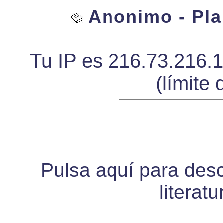
Anonimo - Plan
Tu IP es 216.73.216.
(límite 
Pulsa aquí para desca
literat