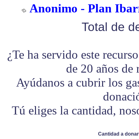
Anonimo - Plan Ibarr
Total de 
¿Te ha servido este recurs
de 20 años de 
Ayúdanos a cubrir los g
donaci
Tú eliges la cantidad, no
Cantidad a donar 