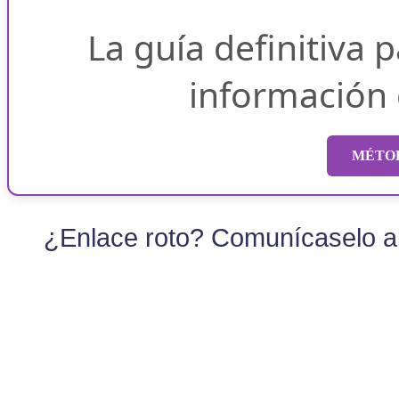
La guía definitiva 
información
MÉTOD
¿Enlace roto? Comunícaselo al