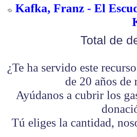
Kafka, Franz - El Escu
Total de 
¿Te ha servido este recurs
de 20 años de 
Ayúdanos a cubrir los g
donaci
Tú eliges la cantidad, no