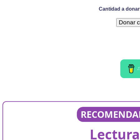
Cantidad a donar 
I
RECOMENDAD
Lectura