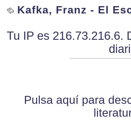
Kafka, Franz - El Es
Tu IP es 216.73.216.6. 
diar
Pulsa aquí para desca
literat