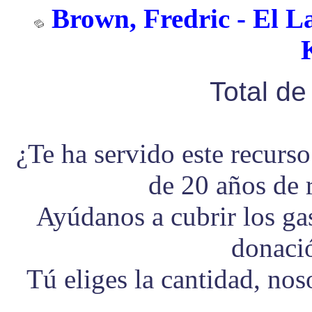
Brown, Fredric - El L
Total d
¿Te ha servido este recurs
de 20 años de 
Ayúdanos a cubrir los g
donaci
Tú eliges la cantidad, no