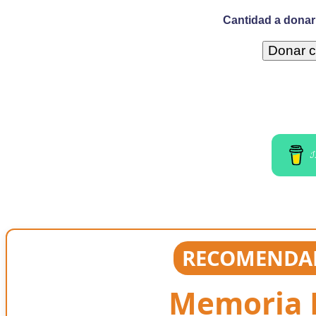
Cantidad a donar 
I
RECOMENDAD
Memoria E