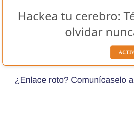
Hackea tu cerebro: T
olvidar nunc
ACTI
¿Enlace roto? Comunícaselo al