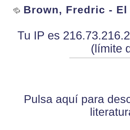
Brown, Fredric - El
Tu IP es 216.73.216.
(límite 
Pulsa aquí para desca
literatu