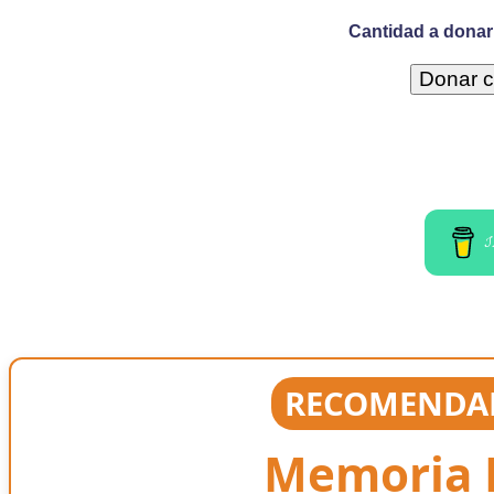
Cantidad a donar 
I
RECOMENDAD
Memoria E