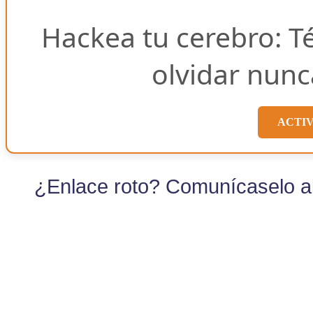
Hackea tu cerebro: T
olvidar nunc
ACTI
¿Enlace roto? Comunícaselo al