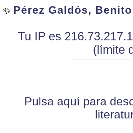
Pérez Galdós, Benito 
Tu IP es 216.73.217.
(límite 
Pulsa aquí para desca
literat