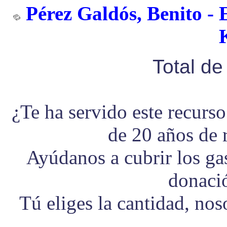
Pérez Galdós, Benito - E
Total d
¿Te ha servido este recurs
de 20 años de 
Ayúdanos a cubrir los g
donaci
Tú eliges la cantidad, no