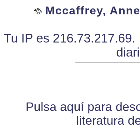
Mccaffrey, Anne 
Tu IP es 216.73.217.69. 
diar
Pulsa aquí para desca
literatura d