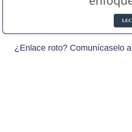
enfoqu
LEC
¿Enlace roto? Comunícaselo al