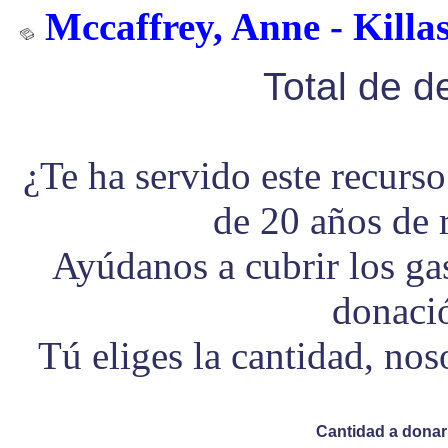
Mccaffrey, Anne - Killa
Total de 
¿Te ha servido este recurs
de 20 años de 
Ayúdanos a cubrir los g
donaci
Tú eliges la cantidad, no
Cantidad a donar 