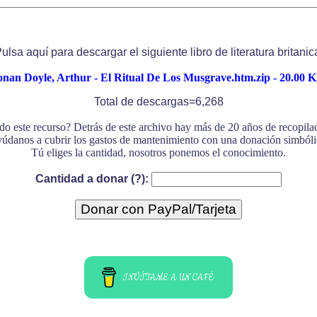
ulsa aquí para descargar el siguiente libro de literatura britanic
nan Doyle, Arthur - El Ritual De Los Musgrave.htm.zip - 20.00 K
Total de descargas=6,268
do este recurso? Detrás de este archivo hay más de 20 años de recopil
údanos a cubrir los gastos de mantenimiento con una donación simbóli
Tú eliges la cantidad, nosotros ponemos el conocimiento.
Cantidad a donar (?):
INVÍTAME A UN CAFÉ