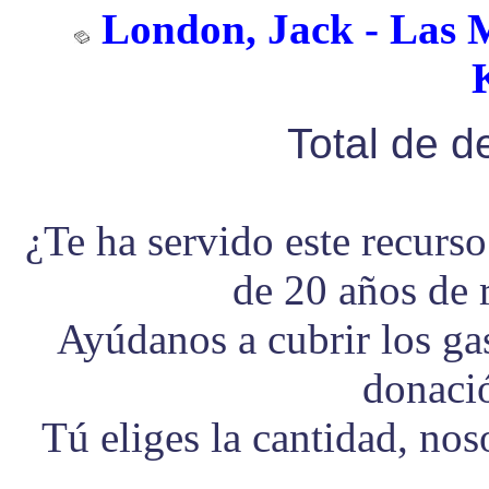
London, Jack - Las M
Total de 
¿Te ha servido este recurs
de 20 años de 
Ayúdanos a cubrir los g
donaci
Tú eliges la cantidad, no