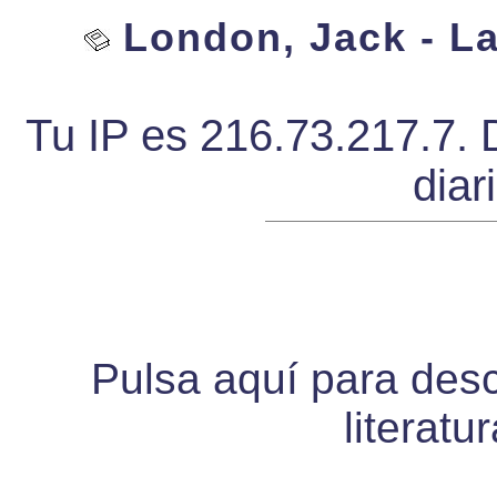
London, Jack - La
Tu IP es 216.73.217.7. 
diar
Pulsa aquí para desca
literatu