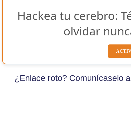
Hackea tu cerebro: T
olvidar nunc
ACTI
¿Enlace roto? Comunícaselo al