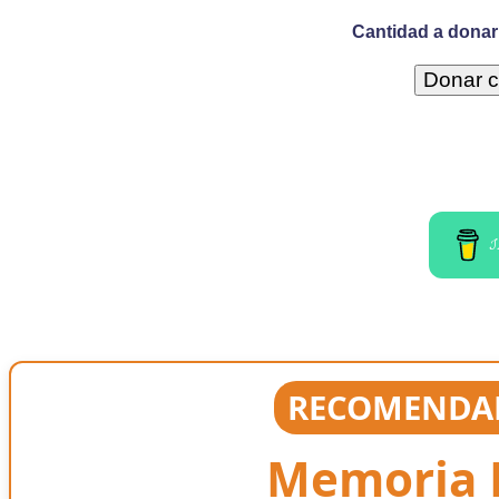
Cantidad a donar 
I
RECOMENDAD
Memoria E