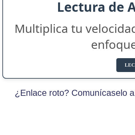
Lectura de 
Multiplica tu velocida
enfoqu
LEC
¿Enlace roto? Comunícaselo al