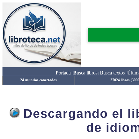
P
ortada
B
usca libros
B
usca textos
Ú
ltim
|
|
|
24 usuarios conectados
37024 libros (300
Descargando el lib
de idiom