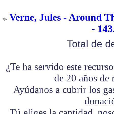
Verne, Jules - Around T
- 143
Total de 
¿Te ha servido este recurs
de 20 años de 
Ayúdanos a cubrir los g
donaci
Tú eliges la cantidad, no