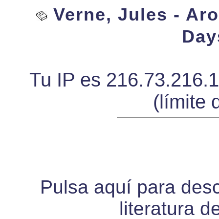
Verne, Jules - Ar
Days
Tu IP es 216.73.216.
(límite 
Pulsa aquí para desca
literatura d