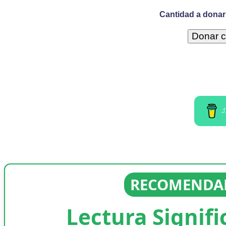
Cantidad a donar 
I
RECOMENDAD
Lectura Signifi