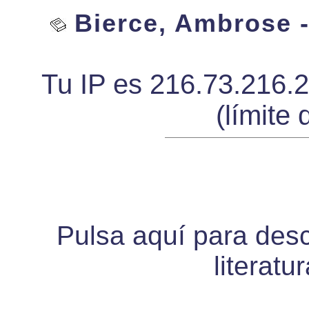
Bierce, Ambrose - 
Tu IP es 216.73.216.
(límite 
Pulsa aquí para desca
literatu