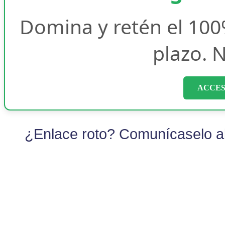
Domina y retén el 100
plazo. N
ACCES
¿Enlace roto? Comunícaselo al