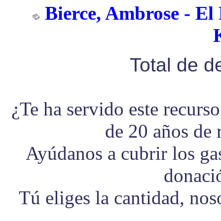
Bierce, Ambrose - El 
Total de 
¿Te ha servido este recurs
de 20 años de 
Ayúdanos a cubrir los g
donaci
Tú eliges la cantidad, no