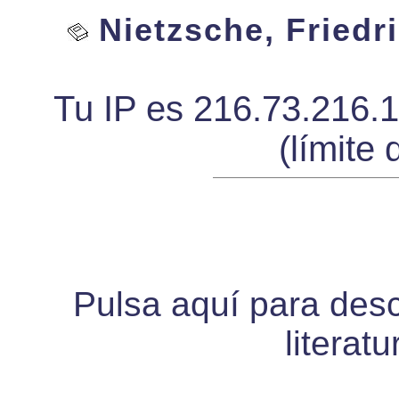
Nietzsche, Friedri
Tu IP es 216.73.216.
(límite 
Pulsa aquí para desca
literat