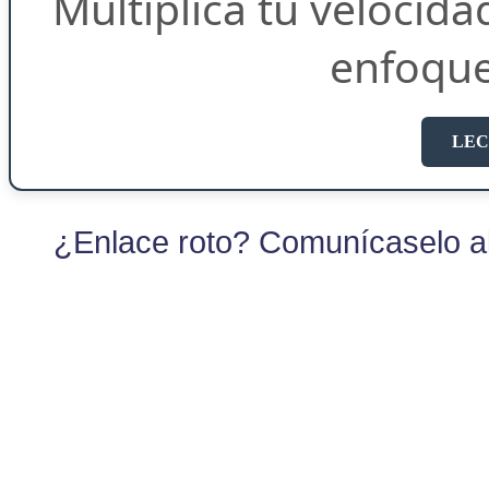
Multiplica tu velocida
enfoqu
LEC
¿Enlace roto? Comunícaselo al