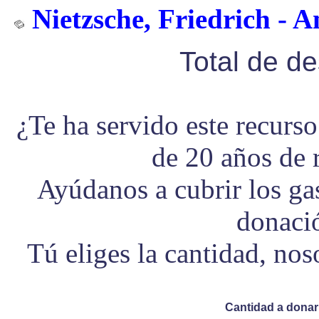
Nietzsche, Friedrich - A
Total de d
¿Te ha servido este recurs
de 20 años de 
Ayúdanos a cubrir los g
donaci
Tú eliges la cantidad, no
Cantidad a donar 