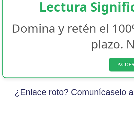
Lectura Signifi
Domina y retén el 100
plazo. N
ACCES
¿Enlace roto? Comunícaselo al