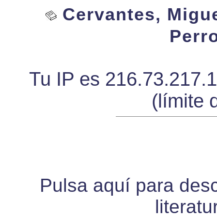
Cervantes, Migue
Perro
Tu IP es 216.73.217.
(límite 
Pulsa aquí para desca
literat