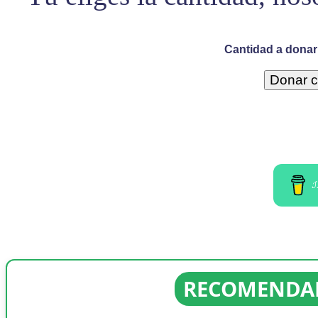
Cantidad a donar 
I
RECOMENDAD