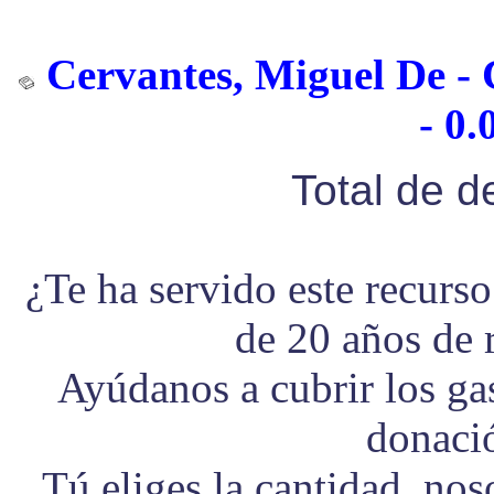
Cervantes, Miguel De - 
- 0.
Total de 
¿Te ha servido este recurs
de 20 años de 
Ayúdanos a cubrir los g
donaci
Tú eliges la cantidad, no