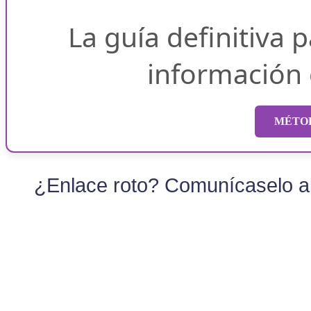
La guía definitiva 
información
MÉTOD
¿Enlace roto? Comunícaselo al