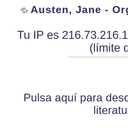
Austen, Jane - Org
Tu IP es 216.73.216.
(límite 
Pulsa aquí para desca
literat