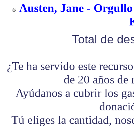
Austen, Jane - Orgullo 
Total de d
¿Te ha servido este recurs
de 20 años de 
Ayúdanos a cubrir los g
donaci
Tú eliges la cantidad, no