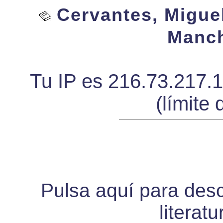
Cervantes, Miguel
Manch
Tu IP es 216.73.217.
(límite 
Pulsa aquí para desca
literat