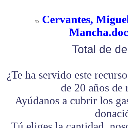
Cervantes, Migue
Mancha.doc.
Total de d
¿Te ha servido este recurs
de 20 años de 
Ayúdanos a cubrir los g
donaci
Tú eliges la cantidad, no