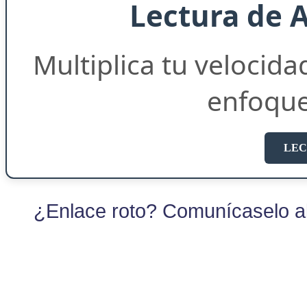
Lectura de 
Multiplica tu velocida
enfoqu
LEC
¿Enlace roto? Comunícaselo al